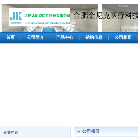
合肥金尼克医疗科
首页
公司简介
产品中心
销购信息
公司相册
│
│
│
│
公司相册
企业档案