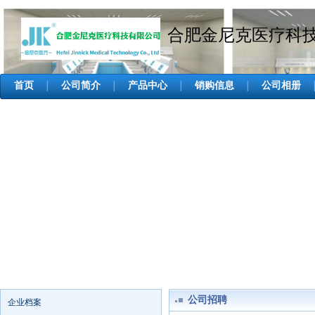
合肥金尼克医疗科
首页
公司简介
产品中心
销购信息
公司相册
│
│
│
│
公司招聘
企业档案