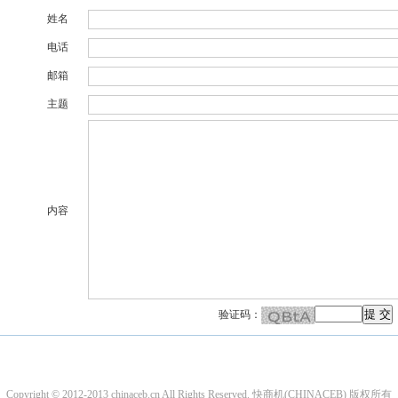
姓名
电话
邮箱
主题
内容
验证码：
Copyright © 2012-2013 chinaceb.cn All Rights Reserved. 快商机(CHINACEB) 版权所有