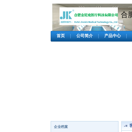
合
首页
公司简介
产品中心
│
│
│
企业档案