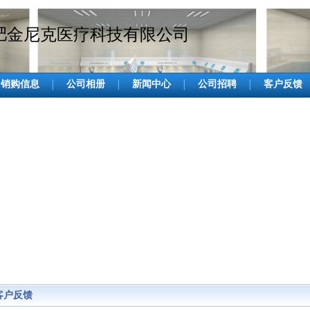
肥金尼克医疗科技有限公司
销购信息
公司相册
新闻中心
公司招聘
客户反馈
│
│
│
│
客户反馈