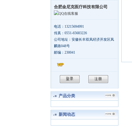
合肥金尼克医疗科技有限公司
公
在线客服
电
传
电话：13215694991
邮
传真：0551-65683226
地
公司地址：安徽长丰双凤经济开发区凤
邮
麟路048号
邮编：230041
产品分类
新闻动态