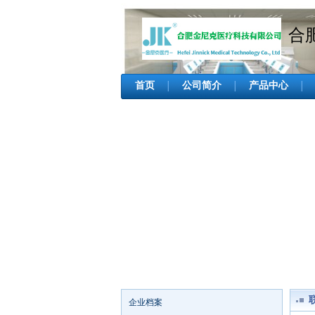
合
首页
公司简介
产品中心
│
│
│
企业档案