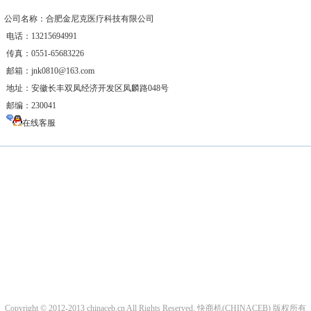
司名称：合肥金尼克医疗科技有限公司
话：13215694991
真：0551-65683226
箱：jnk0810@163.com
址：安徽长丰双凤经济开发区凤麟路048号
编：230041
在线客服
Copyright © 2012-2013 chinaceb.cn All Rights Reserved. 快商机(CHINACEB) 版权所有