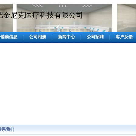
肥金尼克医疗科技有限公司
销购信息
公司相册
新闻中心
公司招聘
客户反馈
│
│
│
│
联系我们