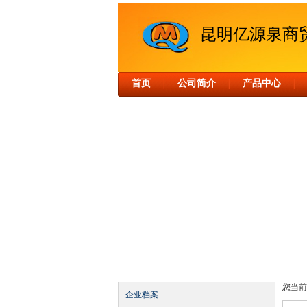
昆明亿源泉商
首页
公司简介
产品中心
│
│
│
您当前
企业档案