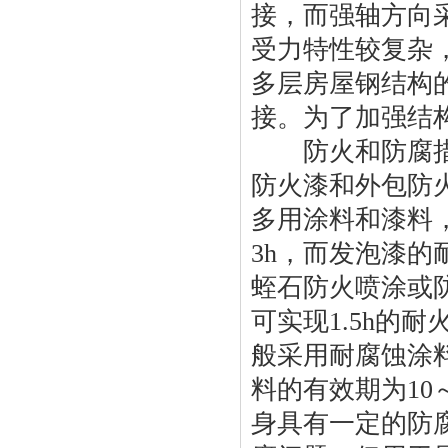
接，而强轴方向
受力特性较复杂
多层房屋钢结构
接。为了加强结
防火和防腐措施
防火漆和外包防
多用涂料和漆料，
3h，而发泡漆的
蛭石防火喷涂或防
可实现1.5h的
般采用耐腐蚀涂
料的有效期为10
身具有一定的防