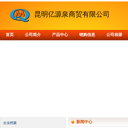
昆明亿源泉商贸有限公司
首页
公司简介
产品中心
销购信息
公司相册
│
│
│
│
新闻中心
企业档案