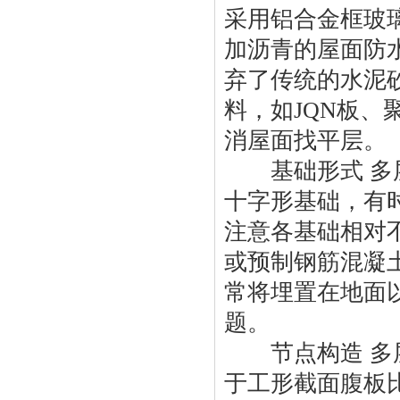
采用铝合金框玻
加沥青的屋面防
弃了传统的水泥
料，如JQN板
消屋面找平层。
基础形式 多层
十字形基础，有
注意各基础相对
或预制钢筋混凝
常将埋置在地面
题。
节点构造 多层
于工形截面腹板