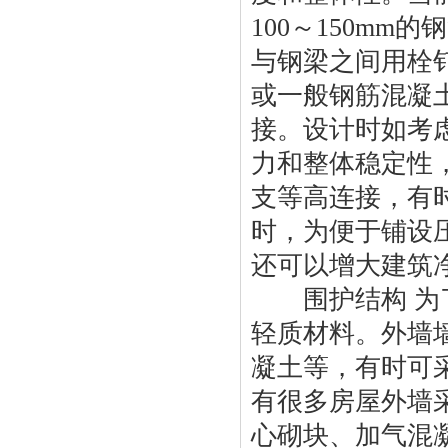
100～150m
与钢梁之间用栓
或一般钢筋混凝
接。设计时如考
力和整体稳定性
支等高连接，有
时，为便于铺设
还可以增大建筑
围护结构 为了
轻质材料。外墙
凝土等，有时可
有很多房屋外墙
心砌块、加气混