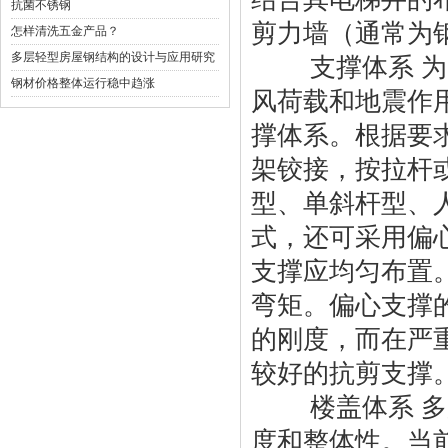
抗菌不锈钢
剪力墙（通常为
怎样清洗五金产品？
多层轻型房屋钢结构的设计与应用研究
支撑体系 为了
钢材价格整体运行稳中趋涨
风荷载和地震作
撑体系。根据要
架铰接，按拉杆
型、单斜杆型、
式，还可采用偏
支撑应均匀布置
弯矩。偏心支撑
的刚度，而在严
较好的抗剪支撑
楼盖体系 多层
度和整体性。当