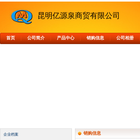
昆明亿源泉商贸有限公司
首页
公司简介
产品中心
销购信息
公司相册
│
│
│
│
销购信息
企业档案