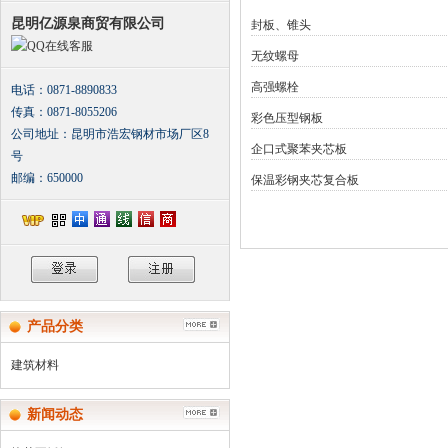
昆明亿源泉商贸有限公司
封板、锥头
在线客服
无纹螺母
高强螺栓
电话：0871-8890833
传真：0871-8055206
彩色压型钢板
公司地址：昆明市浩宏钢材市场厂区8
企口式聚苯夹芯板
号
邮编：650000
保温彩钢夹芯复合板
产品分类
建筑材料
新闻动态