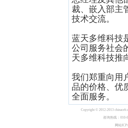
裁、嵌入部主管J
技术交流。
蓝天多维科技
公司服务社会
天多维科技推向更
我们郑重向用
品的价格、优
全面服务。
Copyright © 2012-2013 china
咨询热线：010-6
网站ICP