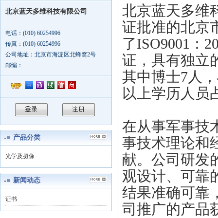
北京蓝天多维
北京蓝天多维科技有限公司
证批准的北京市
电话：(010) 60254996
了ISO9001
传真：(010) 60254996
公司地址：北京市海淀区北蜂窝2号
证，具有独立
邮编：
其中博士7人
以上学历人员
在从事军事技
产品分类
事技术理论和
献。公司研发
光学及摄像
观设计、可靠
新闻动态
结果准确可靠
证书
司推广的产品