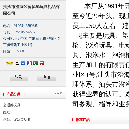
本厂从1991年
汕头市澄海区智多星玩具礼品有
限公司
至今近20年头。
员工250人左右，建
电话：86 0754 8580685
传真：0754 85696552
现主要是玩具、塑
公司地址：中国 广东 汕头市澄海区 莲
枪、沙滩玩具、电
下镇管陇工业区1号
邮编：515800
具、泡泡水、泡泡
生产加工的有限责
业区1号,汕头市
理体系。汕头市澄
获得业界的认可。
产品分类
司参观、指导和业
交通类玩具
娃娃
体育、游戏类玩具
推荐产品