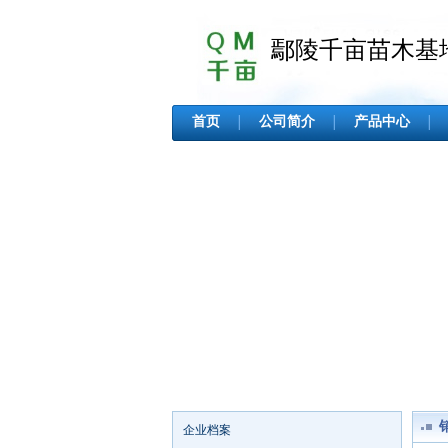
鄢陵千亩苗木基
首页
公司简介
产品中心
│
│
│
企业档案