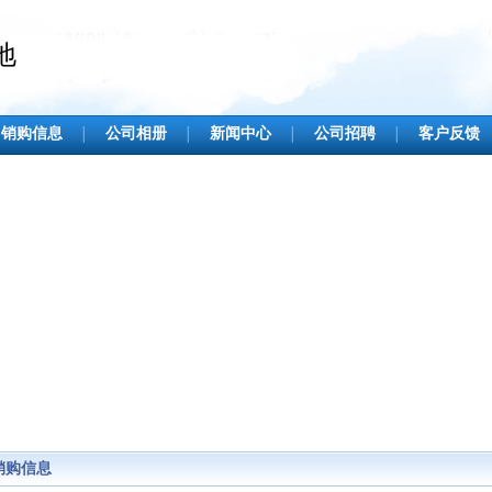
地
销购信息
公司相册
新闻中心
公司招聘
客户反馈
│
│
│
│
销购信息