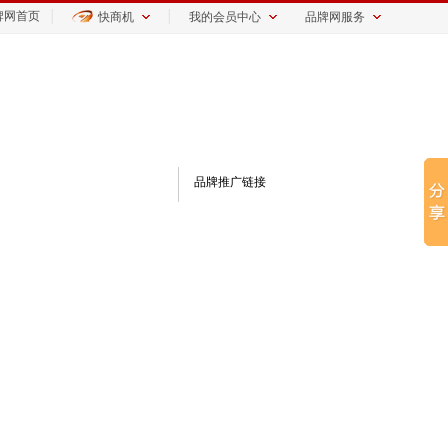
牌网首页
│
│
快商机
我的会员中心
品牌网服务
品牌推广链接