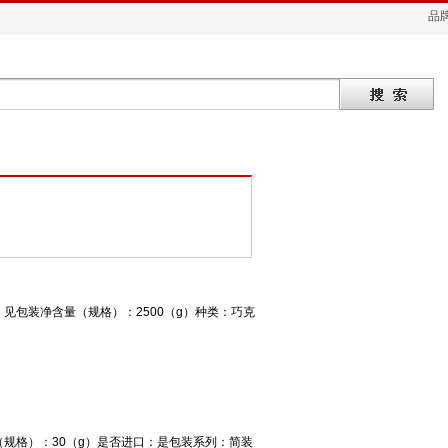
品
见包装净含量（规格）：2500（g）种类：巧克
规格）：30（g）是否进口：是包装系列：简装