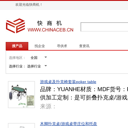
欢迎光临快商机！
搜产品
找企业
寻供求
查资讯
选择地区：
选择行业：
游戏桌及扑克椅套装poker table
品牌：YUANHE材质：MDF货号：
供加工定制：是可折叠扑克桌/游
来源：
木脚扑克桌/游戏桌带庄位和托盘