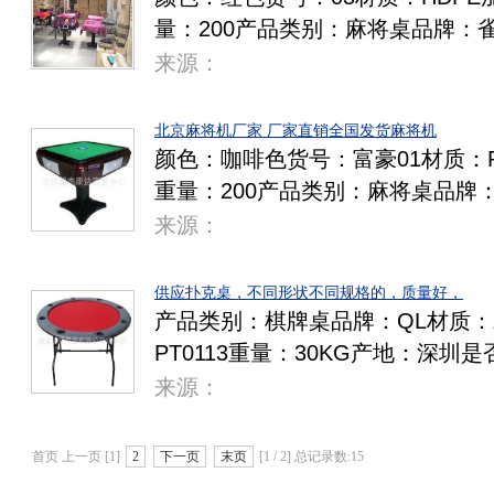
量：200产品类别：麻将桌品牌：
来源：
北京麻将机厂家 厂家直销全国发货麻将机
颜色：咖啡色货号：富豪01材质：
重量：200产品类别：麻将桌品牌
来源：
供应扑克桌，不同形状不同规格的，质量好，
产品类别：棋牌桌品牌：QL材质：
PT0113重量：30KG产地：深圳
来源：
首页 上一页 [1]
2
下一页
末页
[1 / 2] 总记录数:15