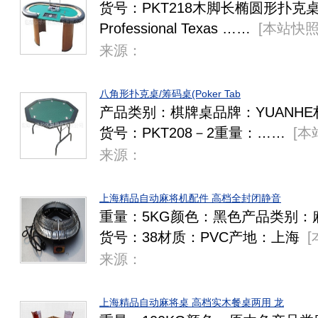
货号：PKT218木脚长椭圆形扑克
Professional Texas ……
[
本站快
来源：
八角形扑克桌/筹码桌(Poker Tab
产品类别：棋牌桌品牌：YUANHE材质
货号：PKT208－2重量：……
[
本
来源：
上海精品自动麻将机配件 高档全封闭静音
重量：5KG颜色：黑色产品类别：
货号：38材质：PVC产地：上海
[
来源：
上海精品自动麻将桌 高档实木餐桌两用 龙