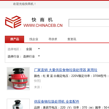
欢迎光临快商机！
搜产品
找企业
寻供求
查资讯
选择地区：
选择行业：
厂家直销 大量供应食物垃圾处理器 家用垃
颜色：红 黄 蓝 白额定电压：220V额定功率：370W型号
快照
]
来源：
供应食物垃圾处理机 全套配件
品牌：康易节电压：220（V）功率：370（w）频率：50-