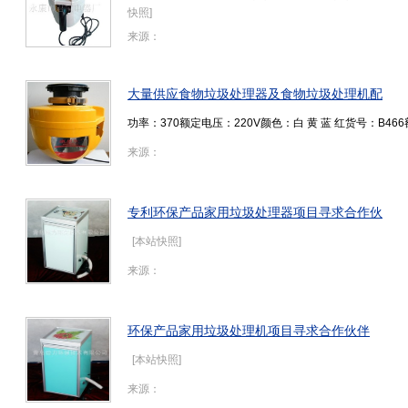
快照
]
来源：
大量供应食物垃圾处理器及食物垃圾处理机配
功率：370额定电压：220V颜色：白 黄 蓝 红货号：B466
来源：
专利环保产品家用垃圾处理器项目寻求合作伙
[
本站快照
]
来源：
环保产品家用垃圾处理机项目寻求合作伙伴
[
本站快照
]
来源：