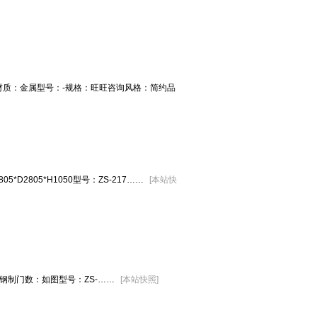
质：金属型号：-规格：旺旺咨询风格：简约品
2805*H1050型号：ZS-217……
[
本站快
材质：钢制门数：如图型号：ZS-……
[
本站快照
]