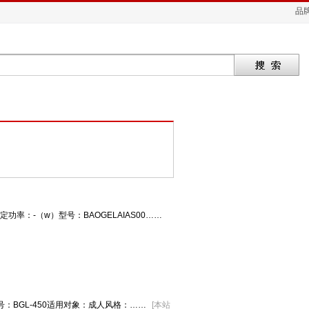
品
率：-（w）型号：BAOGELAIAS00……
型号：BGL-450适用对象：成人风格：……
[
本站