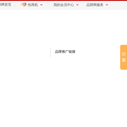
牌网首页
│
│
快商机
我的会员中心
品牌网服务
品牌推广链接