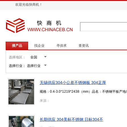
欢迎光临快商机！
搜产品
找企业
寻供求
查资讯
选择地区：
选择行业：
无锡供应304小公差不锈钢板 304足厚
规格：0.4-3.0*1219*2438（mm）品名：不锈钢平板
来源：
长期供应 304美标不锈钢 日标304不