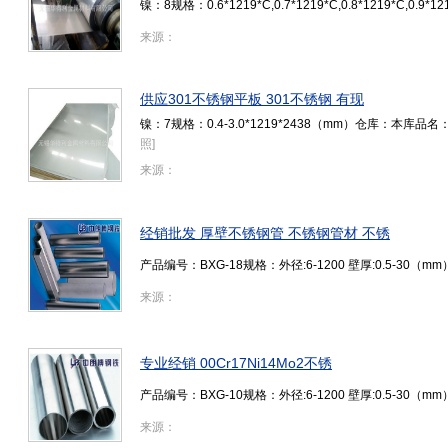
镍：8规格：0.6*1219*C,0.7*1219*C,0.8*1219*C,0.9*1
来源：
供应301不锈钢平板 301不锈钢 有现
镍：7规格：0.4-3.0*1219*2438（mm）仓库：本
照
]
来源：
经销批发 厚壁不锈钢管 不锈钢管材 不锈
产品编号：BXG-18规格：外径:6-1200 壁厚:0.5-3
来源：
专业经销 00Cr17Ni14Mo2不锈
产品编号：BXG-10规格：外径:6-1200 壁厚:0.5-3
来源：