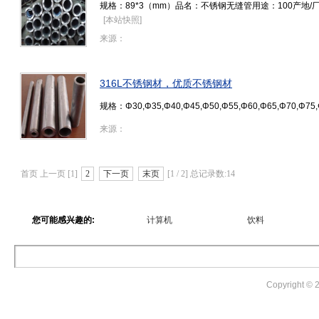
规格：89*3（mm）品名：不锈钢无缝管用途：100产地
[
本站快照
]
来源：
316L不锈钢材，优质不锈钢材
规格：Φ30,Φ35,Φ40,Φ45,Φ50,Φ55,Φ60,Φ65,Φ70,Φ75
来源：
首页 上一页 [1]
2
下一页
末页
[1 / 2] 总记录数:14
您可能感兴趣的:
计算机
饮料
Copyright ©