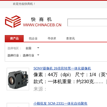
欢迎光临快商机！
搜产品
找企业
寻供求
查资讯
选择地区：
选择行业：
SONY摄像机 26倍彩转黑一体化摄像机
像素：44万（dpi） 尺寸：1/4（
款式：一体机重量：约230克……
来源：
小额批发 SCM-2331一体化自动聚焦