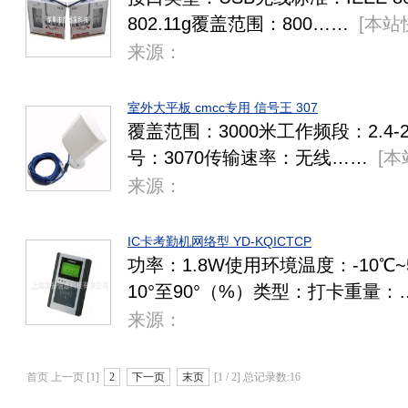
802.11g覆盖范围：800……
[
本站
来源：
室外大平板 cmcc专用 信号王 307
覆盖范围：3000米工作频段：2.4-2
号：3070传输速率：无线……
[
本
来源：
IC卡考勤机网络型 YD-KQICTCP
功率：1.8W使用环境温度：-10℃
10°至90°（%）类型：打卡重量：
来源：
首页 上一页 [1]
2
下一页
末页
[1 / 2] 总记录数:16