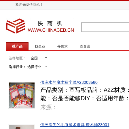
欢迎光临快商机！
搜产品
找企业
寻供求
查资讯
选择地区：
选择行业：
供应水的魔术写字毯A23003580
产品类别：画写板品牌：A2Z材质
能：否是否能够DIY：否适用年龄：7
来源：
供应消失的毛巾魔术道具 魔术师23001