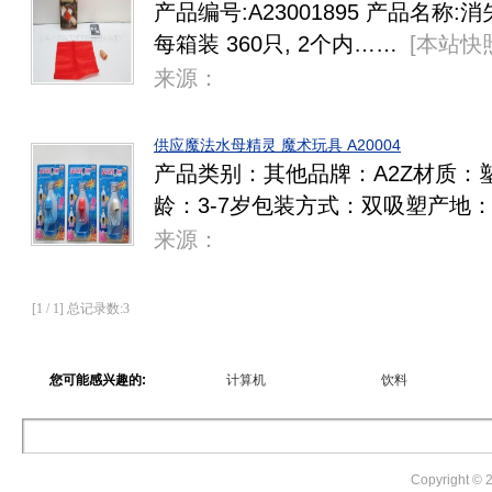
产品编号:A23001895 产品名称
每箱装 360只, 2个内……
[
本站快
来源：
供应魔法水母精灵 魔术玩具 A20004
产品类别：其他品牌：A2Z材质：
龄：3-7岁包装方式：双吸塑产地
来源：
[1 / 1] 总记录数:3
您可能感兴趣的:
计算机
饮料
Copyright ©