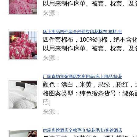
以用来制作床单、被套、枕套、及
来源：
床上用品四件套全棉斜纹印花棉布 布料 批
四件套棉布，100%纯棉，绝不含
以用来制作床单、被套、枕套、及
来源：
厂家直销宾馆酒店客房用品/床上用品/提花
颜色：漂白，米黄，果绿，粉红，
格图案类型：纯色缎条货号：缎条面
照
]
来源：
供应宾馆酒店全棉毛巾/提花毛巾/宾馆酒店