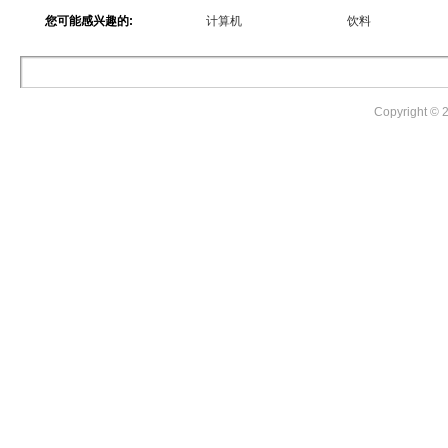
您可能感兴趣的:
计算机
饮料
Copyright ©