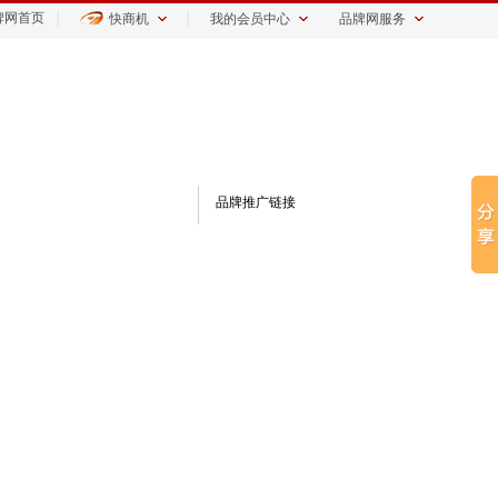
牌网首页
│
│
快商机
我的会员中心
品牌网服务
品牌推广链接