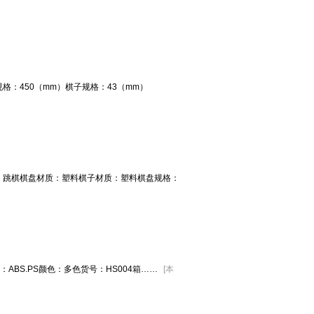
：450（mm）棋子规格：43（mm）
：跳棋棋盘材质：塑料棋子材质：塑料棋盘规格：
ABS.PS颜色：多色货号：HS004箱……
[
本