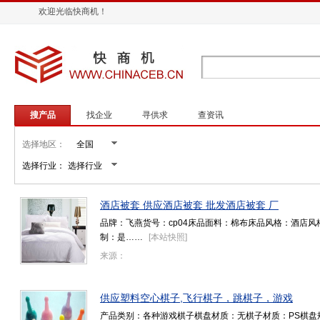
欢迎光临快商机！
搜产品
找企业
寻供求
查资讯
选择地区：
选择行业：
酒店被套 供应酒店被套 批发酒店被套 厂
品牌：飞燕货号：cp04床品面料：棉布床品风格：酒店
制：是……
[
本站快照
]
来源：
供应塑料空心棋子,飞行棋子，跳棋子，游戏
产品类别：各种游戏棋子棋盘材质：无棋子材质：PS棋盘规