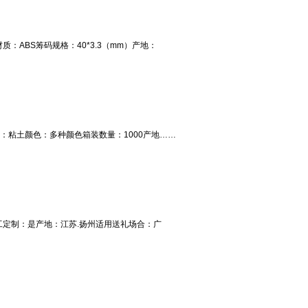
ABS筹码规格：40*3.3（mm）产地：
质：粘土颜色：多种颜色箱装数量：1000产地……
加工定制：是产地：江苏.扬州适用送礼场合：广